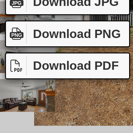
Download JPG
JPG
Download PNG
PNG
Download PDF